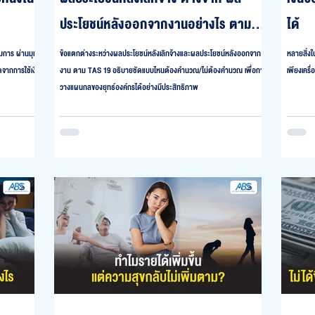
ประโยชน์หลังออกจากงานอย่างไร ตาม
ได้
มาตรฐานบัญชีไทย ฉบับที่ 19 (TAS 19)
สมการ ผ่านมุม
ข้อแตกต่างระหว่างผลประโยชน์หลังเลิกจ้างและผลประโยชน์หลังออกจาก
หลายสิ่งในช
จากการใช้เงิน
งาน ตาม TAS 19 อธิบายชัดแบบไหนต้องคำนวณ/ไม่ต้องคำนวณ เพื่อการ
เพียงเครื
วางแผนกลของยุทธ์องค์กรได้อย่างมีประสิทธิภาพ