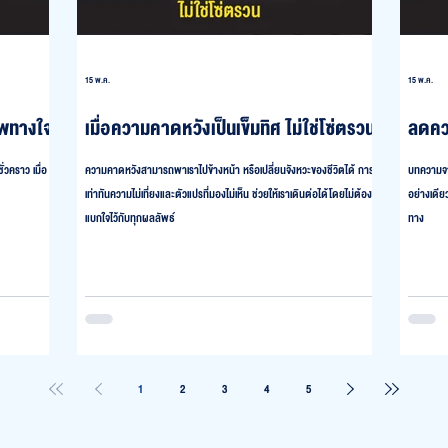
15 พ.ค.
15 พ.ค.
าพทางใจ
เมื่อความคาดหวังเป็นเข็มทิศ ไม่ใช่โซ่ตรวน
ลดคว
่วคราว เมื่อ
ความคาดหวังสามารถพาเราไปข้างหน้า หรือเปลี่ยนจังหวะของชีวิตได้ การรู้
บทความจา
เท่าทันความไม่เที่ยงและตัวแปรที่มองไม่เห็น ช่วยให้เราเดินต่อได้โดยไม่ต้อง
อย่างเดี
แบกใจไว้กับทุกผลลัพธ์
ทาง
1
2
3
4
5