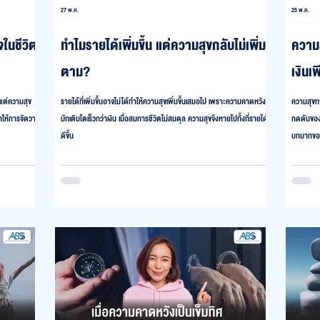
27 พ.ค.
25 พ.ค.
ในชีวิต
ทำไมรายได้เพิ่มขึ้น แต่ความสุขกลับไม่เพิ่ม
ความส
ตาม?
เงินเ
แต่ความสุข
รายได้ที่เพิ่มขึ้นอาจไม่ได้ทำให้ความสุขเพิ่มขึ้นเสมอไป เพราะความคาดหวัง
ความสุขทา
ทำให้การจัดวาง
มักเติบโตเร็วกว่าเงิน เมื่อสมการชีวิตไม่สมดุล ความสุขจึงหายไปทั้งที่รายได้
กดดันของช
ดีขึ้น
บทบาทของ