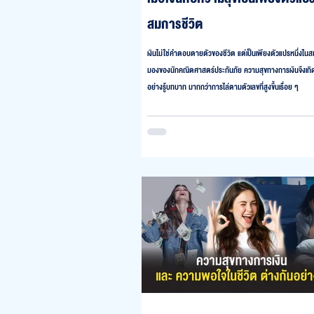
สมการชีวิต
เงินไม่ใช่คำตอบตายตัวของชีวิต แต่เป็นเพียงตัวแปรหนึ่งใน
มองของนักคณิตศาสตร์ประกันภัย ความสุขทางการเงินจึงเกิด
อย่างรู้บทบาท มากกว่าการไล่ตามตัวเลขที่สูงขึ้นเรื่อย ๆ