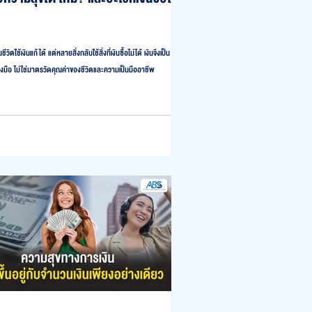
ีวิตใช้เงินแก้ได้ แต่หลายสิ่งกลับใช้สิ่งที่เงินซื้อไม่ได้ เงินจึงเป็น
่องมือ ไม่ใช่มาตรวัดคุณค่าของชีวิตและความเป็นมืออาชีพ