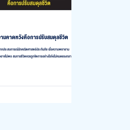
ามคาดหวังคือการปรับสมดุลชีวิต
กประสบการณ์นักคณิตศาสตร์ประกันภัย เมื่อความพยายาม
ยวอาจไม่พอ สมการชีวิตควรถูกจัดการอย่างไรจึงไม่หมดแรงกลาง