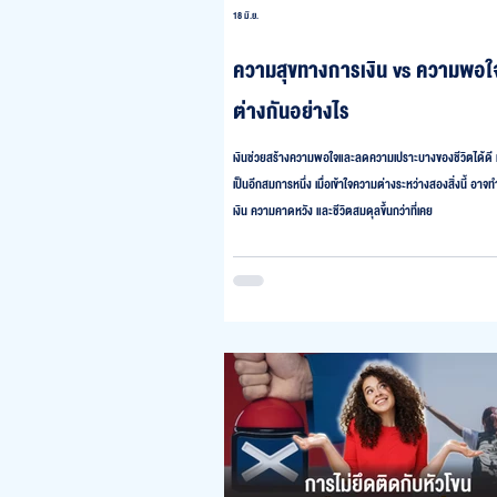
18 มิ.ย.
ความสุขทางการเงิน vs ความพอใจ
ต่างกันอย่างไร
เงินช่วยสร้างความพอใจและลดความเปราะบางของชีวิตได้ดี 
เป็นอีกสมการหนึ่ง เมื่อเข้าใจความต่างระหว่างสองสิ่งนี้ อาจ
เงิน ความคาดหวัง และชีวิตสมดุลขึ้นกว่าที่เคย