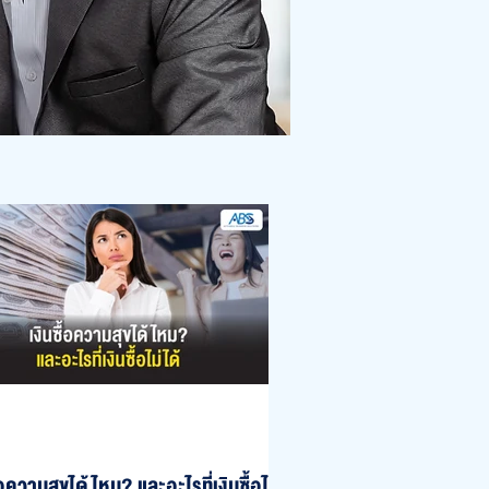
ื้อความสุขได้ไหม? และอะไรที่เงินซื้อไม่