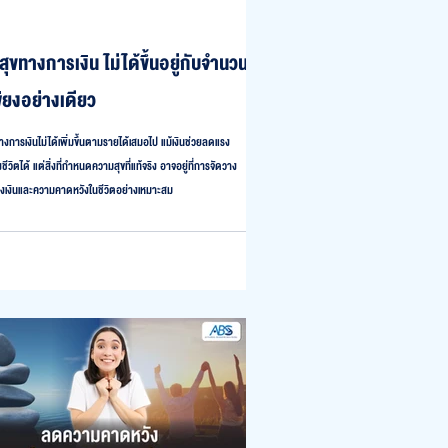
ุขทางการเงิน ไม่ได้ขึ้นอยู่กับจำนวน
พียงอย่างเดียว
งการเงินไม่ได้เพิ่มขึ้นตามรายได้เสมอไป แม้เงินช่วยลดแรง
ีวิตได้ แต่สิ่งที่กำหนดความสุขที่แท้จริง อาจอยู่ที่การจัดวาง
เงินและความคาดหวังในชีวิตอย่างเหมาะสม