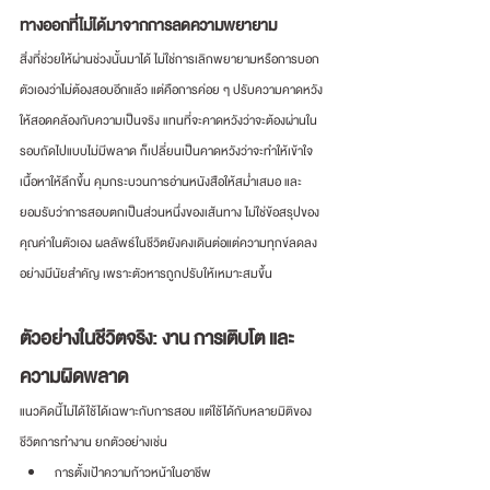
ทางออกที่ไม่ได้มาจากการลดความพยายาม
สิ่งที่ช่วยให้ผ่านช่วงนั้นมาได้ ไม่ใช่การเลิกพยายามหรือการบอก
ตัวเองว่าไม่ต้องสอบอีกแล้ว แต่คือการค่อย ๆ ปรับความคาดหวัง
ให้สอดคล้องกับความเป็นจริง แทนที่จะคาดหวังว่าจะต้องผ่านใน
รอบถัดไปแบบไม่มีพลาด ก็เปลี่ยนเป็นคาดหวังว่าจะทำให้เข้าใจ
เนื้อหาให้ลึกขึ้น คุมกระบวนการอ่านหนังสือให้สม่ำเสมอ และ
ยอมรับว่าการสอบตกเป็นส่วนหนึ่งของเส้นทาง ไม่ใช่ข้อสรุปของ
คุณค่าในตัวเอง ผลลัพธ์ในชีวิตยังคงเดินต่อแต่ความทุกข์ลดลง
อย่างมีนัยสำคัญ เพราะตัวหารถูกปรับให้เหมาะสมขึ้น
ตัวอย่างในชีวิตจริง: งาน การเติบโต และ
ความผิดพลาด
แนวคิดนี้ไม่ได้ใช้ได้เฉพาะกับการสอบ แต่ใช้ได้กับหลายมิติของ
ชีวิตการทำงาน ยกตัวอย่างเช่น
การตั้งเป้าความก้าวหน้าในอาชีพ