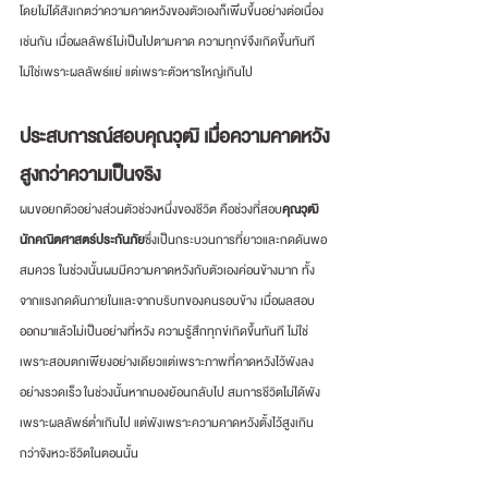
โดยไม่ได้สังเกตว่าความคาดหวังของตัวเองก็เพิ่มขึ้นอย่างต่อเนื่อง
เช่นกัน เมื่อผลลัพธ์ไม่เป็นไปตามคาด ความทุกข์จึงเกิดขึ้นทันที 
ไม่ใช่เพราะผลลัพธ์แย่ แต่เพราะตัวหารใหญ่เกินไป
ประสบการณ์สอบคุณวุฒิ เมื่อความคาดหวัง
สูงกว่าความเป็นจริง
ผมขอยกตัวอย่างส่วนตัวช่วงหนึ่งของชีวิต คือช่วงที่สอบ
คุณวุฒิ
นักคณิตศาสตร์ประกันภัย
ซึ่ง
เป็นกระบวนการที่ยาวและกดดันพอ
สมควร ในช่วงนั้นผมมีความคาดหวังกับตัวเองค่อนข้างมาก ทั้ง
จากแรงกดดันภายในและจากบริบทของคนรอบข้าง เมื่อผลสอบ
ออกมาแล้วไม่เป็นอย่างที่หวัง ความรู้สึกทุกข์เกิดขึ้นทันที ไม่ใช่
เพราะสอบตกเพียงอย่างเดียวแต่เพราะภาพที่คาดหวังไว้พังลง
อย่างรวดเร็ว
ในช่วงนั้นหากมองย้อนกลับไป สมการชีวิตไม่ได้พัง
เพราะผลลัพธ์ต่ำเกินไป แต่พังเพราะความคาดหวังตั้งไว้สูงเกิน
กว่าจังหวะชีวิตในตอนนั้น