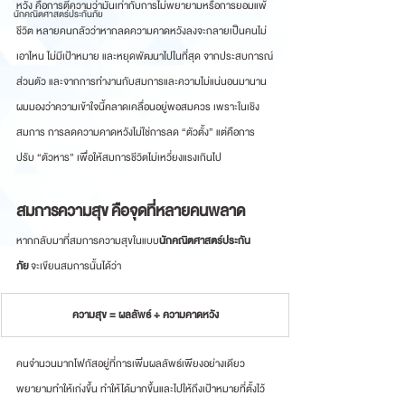
หวัง คือการตีความว่ามันเท่ากับการไม่พยายามหรือการยอมแพ้
นักคณิตศาสตร์ประกันภัย
ชีวิต หลายคนกลัวว่าหากลดความคาดหวังลงจะกลายเป็นคนไม่
เอาไหน ไม่มีเป้าหมาย และหยุดพัฒนาไปในที่สุด จากประสบการณ์
ส่วนตัว และจากการทำงานกับสมการและความไม่แน่นอนมานาน 
ผมมองว่าความเข้าใจนี้คลาดเคลื่อนอยู่พอสมควร เพราะในเชิง
สมการ การลดความคาดหวังไม่ใช่การลด “ตัวตั้ง” แต่คือการ
ปรับ “ตัวหาร” เพื่อให้สมการชีวิตไม่เหวี่ยงแรงเกินไป
สมการความสุข คือจุดที่หลายคนพลาด
หากกลับมาที่สมการความสุขในแบบ
นักคณิตศาสตร์ประกัน
ภัย
 จะเขียนสมการนั้นได้ว่า
 ความสุข = ผลลัพธ์ ÷ ความคาดหวัง
คนจำนวนมากโฟกัสอยู่ที่การเพิ่มผลลัพธ์เพียงอย่างเดียว 
พยายามทำให้เก่งขึ้น ทำให้ได้มากขึ้นและไปให้ถึงเป้าหมายที่ตั้งไว้ 