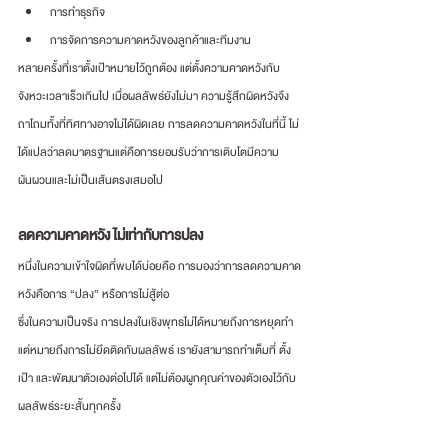
การทำธุรกิจ
การจัดการความคาดหวังของลูกค้าและทีมงาน
หลายครั้งที่เราตั้งเป้าหมายไว้ถูกต้อง แต่ตั้งความคาดหวังกับ
จังหวะเวลาเร็วเกินไป เมื่อผลลัพธ์ยังไม่มา ความรู้สึกผิดหวังจึง
ถาโถมทั้งที่ทิศทางอาจไม่ได้ผิดเลย การลดความคาดหวังในที่นี้ ไม่
ได้แปลว่าลดมาตรฐานแต่คือการยอมรับว่าการเติบโตมีความ
ผันผวนและไม่เป็นเส้นตรงเสมอไป
ลดความคาดหวัง ไม่เท่ากับการปลง
หนึ่งในความเข้าใจผิดที่พบได้บ่อยคือ การมองว่าการลดความคาด
หวังคือการ “ปลง” หรือการไม่สู้ต่อ 
ซึ่งในความเป็นจริง การปลงในเชิงพุทธไม่ได้หมายถึงการหยุดทำ 
แต่หมายถึงการไม่ยึดติดกับผลลัพธ์ เรายังสามารถทำเต็มที่ ตั้ง
เป้า และพัฒนาตัวเองต่อไปได้ แต่ไม่ต้องผูกคุณค่าของตัวเองไว้กับ
ผลลัพธ์ระยะสั้นทุกครั้ง