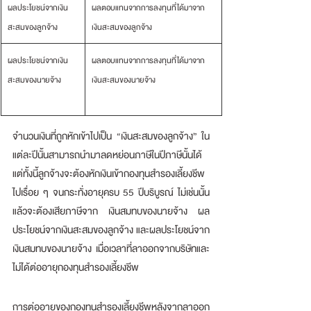
ผลประโยชน์จากเงิน
ผลตอบแทนจากการลงทุนที่ได้มาจาก
สะสมของลูกจ้าง
เงินสะสมของลูกจ้าง
ผลประโยชน์จากเงิน
ผลตอบแทนจากการลงทุนที่ได้มาจาก
สะสมของนายจ้าง        
เงินสะสมของนายจ้าง
จำนวนเงินที่ถูกหักเข้าไปเป็น “เงินสะสมของลูกจ้าง” ใน
แต่ละปีนั้นสามารถนำมาลดหย่อนภาษีในปีภาษีนั้นได้ 
แต่ทั้งนี้ลูกจ้างจะต้องหักเงินเข้ากองทุนสำรองเลี้ยงชีพ
ไปเรื่อย ๆ จนกระทั่งอายุครบ 55 ปีบริบูรณ์ ไม่เช่นนั้น
แล้วจะต้องเสียภาษีจาก เงินสมทบของนายจ้าง ผล
ประโยชน์จากเงินสะสมของลูกจ้าง และผลประโยชน์จาก
เงินสมทบของนายจ้าง เมื่อเวลาที่ลาออกจากบริษัทและ
ไม่ได้ต่ออายุกองทุนสำรองเลี้ยงชีพ 
การต่ออายุของกองทุนสำรองเลี้ยงชีพหลังจากลาออก