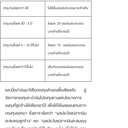
​อายุงานน้อยกว่า 3ปี
​ไม่ได้รับเงินสมทบของนายจ้างคืน
อายุงานตั้งแต่ 3ปี - 5 ปี
​ร้อยละ 25 ของเงินสมทบของ
นายจ้างที่สะสมไว้
อายุงานตั้งแต่ 5 – 10 ปีขึ้นไป
ร้อยละ 75   ของเงินสมทบของ
นายจ้างที่สะสมไว้
อายุงานตั้งแต่10 ปีขึ้นไป
เต็มจำนวนของเงินสมทบของ
นายจ้างที่สะสมไว้
และเมื่อนำเงินมาใส่ในกองทุนสำรองเลี้ยงชีพแล้ว ผู้
จัดการกองทุนจะนำเงินไปลงทุนตามแต่นโยบายการ
ลงทุนที่ลูกจ้างได้เลือกเอาไว้ เพื่อให้ได้ผลตอบแทนจาก
กองทุนออกมา ซึ่งเราจะเรียกว่า “ผลประโยชน์จากเงิน
สะสมของลูกจ้าง” และ “ผลประโยชน์จากเงินสะสมของ