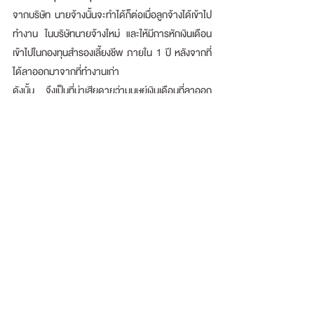
จากบริษัท นายจ้างนั้นจะทำได้ก็ต่อเมื่อลูกจ้างได้เข้าไป
ทำงาน ในบริษัทนายจ้างใหม่ และให้มีการหักเงินเดือน
เข้าไปในกองทุนสำรองเลี้ยงชีพ ภายใน 1 ปี หลังจากที่
ได้ลาออกมาจากที่ทำงานเก่า 
ดังนั้น จึงเป็นที่น่าเสียดายว่ามนุษย์เงินเดือนที่ลาออก
มาทำกิจการเองจะต้องเสียภาษีจากการได้เงินก้อน
ของกองทุนสำรองเลี้ยงชีพไปโดยปริยาย
กองทุนสำรองเลี้ยงชีพ (Provident Fund)