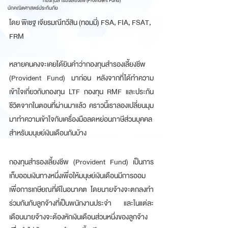
กองทุนสำรองเลี้ยงชีพ (Provident Fund)
นักคณิตศาสตร์ประกันภัย
โดย พิเชฐ เจียรมณีทวีสิน (ทอมมี่) FSA, FIA, FSAT, 
FRM
หลายคนคงจะเคยได้ยินคำว่ากองทุนสำรองเลี้ยงชีพ 
(Provident Fund) มาก่อน หลังจากที่ได้ทำความ
เข้าใจเกี่ยวกับกองทุน LTF กองทุน RMF และประกัน
ชีวิตจากในตอนที่ผ่านมาแล้ว คราวนี้เราลองเปลี่ยนมุม
มาทำความเข้าใจกับเครื่องมือลดหย่อนภาษีส่วนบุคคล
สำหรับมนุษย์เงินเดือนกันบ้าง
กองทุนสำรองเลี้ยงชีพ (Provident Fund) เป็นการ
เก็บออมเงินทางหนึ่งเพื่อให้มนุษย์เงินเดือนมีการออม
เพื่อการเกษียณที่ดีในอนาคต โดยนายจ้างจะตกลงทำ
ร่วมกันกับลูกจ้างที่เป็นพนักงานประจำ และในแต่ละ
เดือนนายจ้างจะต้องหักเงินเดือนส่วนหนึ่งของลูกจ้าง