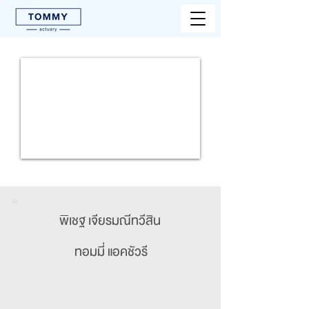
พิเชฐ เจียรมณีทวีสิน
ทอมมี่ แอคชัวรี