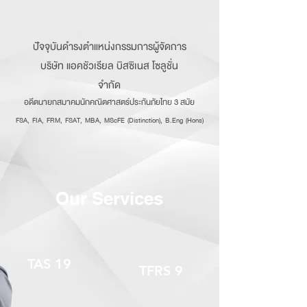
ปัจจุบันดำรงตำแหน่งกรรมการผู้จัดการ
บริษัท แอคชัวเรียล บิสซิเนส โซลูชั่น
จำกัด
อดีตนายกสมาคมนักคณิตศาสตร์ประกันภัยไทย 3 สมัย
FSA, FIA, FRM, FSAT, MBA, MScFE (Distinction), B.Eng (Hons)
Our Services
TAS 19
TFRS 9