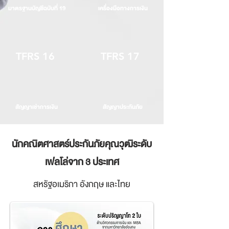
มาตรฐานบัญชีฉบับที่ 19
เครื่องมือทางการเงิน
TFRS 16
TFRS 17
สัญญาเช่าการเงิน
สัญญาประกันภัย
นักคณิตศาสตร์ประกันภัยคุณวุฒิระดับ
เฟลโล่จาก 3 ประเทศ
สหรัฐอเมริกา อังกฤษ และไทย